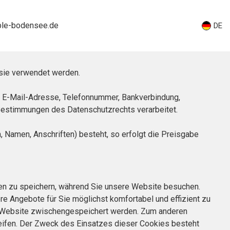
ble-bodensee.de
DE
sie verwendet werden.
, E-Mail-Adresse, Telefonnummer, Bankverbindung,
 Bestimmungen des Datenschutzrechts verarbeitet.
, Namen, Anschriften) besteht, so erfolgt die Preisgabe
onen zu speichern, während Sie unsere Website besuchen.
re Angebote für Sie möglichst komfortabel und effizient zu
er Website zwischengespeichert werden. Zum anderen
reifen. Der Zweck des Einsatzes dieser Cookies besteht