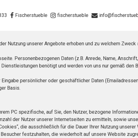
333
Fischerstueble
fischerstueble
info@fischerstue
ei der Nutzung unserer Angebote erhoben und zu welchem Zweck 
bseite. Personenbezogenen Daten (z.B. Anrede, Name, Anschrift
er Dienstleistungen benötigt und werden von uns nur gemäß den
 Eingabe persönlicher oder geschäftlicher Daten (Emailadressen
ger Basis.
 Ihrem PC spezifische, auf Sie, den Nutzer, bezogene Informati
nzahl der Nutzer unserer Internetseiten zu ermitteln, sowie unse
Cookies“, die ausschließlich für die Dauer Ihrer Nutzung unser
 Besucher festzuhalten, die wiederholt auf unsere Website zug