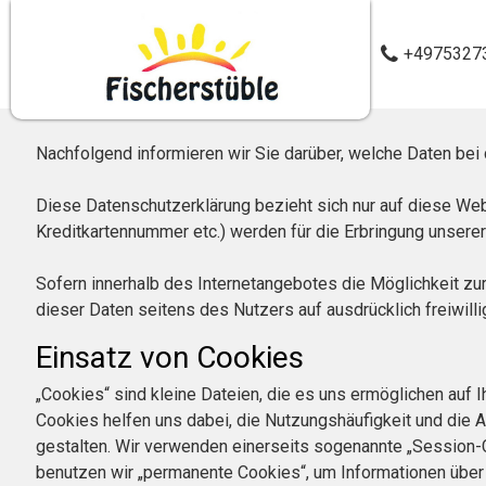
+4975327
Nachfolgend informieren wir Sie darüber, welche Daten b
Diese Datenschutzerklärung bezieht sich nur auf diese We
Kreditkartennummer etc.) werden für die Erbringung unser
Sofern innerhalb des Internetangebotes die Möglichkeit zur
dieser Daten seitens des Nutzers auf ausdrücklich freiwilli
Einsatz von Cookies
„Cookies“ sind kleine Dateien, die es uns ermöglichen auf
Cookies helfen uns dabei, die Nutzungshäufigkeit und die A
gestalten. Wir verwenden einerseits sogenannte „Session-
benutzen wir „permanente Cookies“, um Informationen über