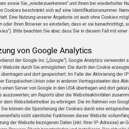
nnen sowie Sie „wiederzuerkennen“ und Ihnen bei wiederholter Nu
en Cookies beschränkt sich auf eine Identifikationsnummer. Name
t statt. Eine Nutzung unserer Angebote ist auch ohne Cookies mö
oder Ihren Browser so einstellen, dass er sie benachrichtigt, 
ies“). Bitte beachten Sie aber, dass Sie in diesem Fall mit eine
zung von Google Analytics
ienst der Google Inc. („Google“). Google Analytics verwendet so
r Website durch Sie ermöglichen. Die durch den Cookie erzeugt
übertragen und dort gespeichert. Im Falle der Aktivierung der I
 der Europäischen Union oder in anderen Vertragsstaaten des A
an einen Server von Google in den USA übertragen und dort gekür
te auszuwerten, um Reports über die Websiteaktivitäten zusamm
r dem Websitebetreiber zu erbringen. Die im Rahmen von Googl
Sie können die Speicherung der Cookies durch eine entsprechen
ebenenfalls nicht sämtliche Funktionen dieser Website vollumfän
zung der Website bezogenen Daten (inkl. Ihrer IP-Adresse) an 