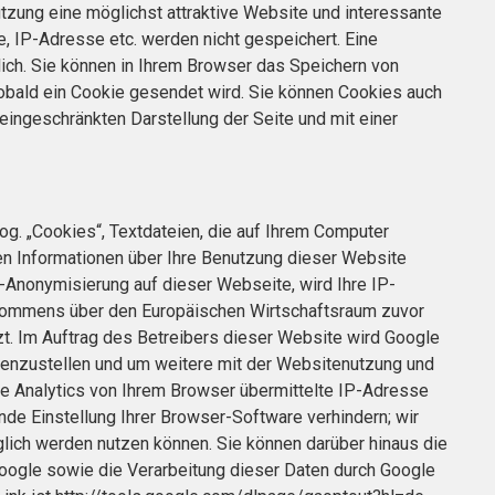
tzung eine möglichst attraktive Website und interessante
, IP-Adresse etc. werden nicht gespeichert. Eine
glich. Sie können in Ihrem Browser das Speichern von
sobald ein Cookie gesendet wird. Sie können Cookies auch
r eingeschränkten Darstellung der Seite und mit einer
g. „Cookies“, Textdateien, die auf Ihrem Computer
en Informationen über Ihre Benutzung dieser Website
P-Anonymisierung auf dieser Webseite, wird Ihre IP-
bkommens über den Europäischen Wirtschaftsraum zuvor
zt. Im Auftrag des Betreibers dieser Website wird Google
enzustellen und um weitere mit der Websitenutzung und
e Analytics von Ihrem Browser übermittelte IP-Adresse
de Einstellung Ihrer Browser-Software verhindern; wir
glich werden nutzen können. Sie können darüber hinaus die
Google sowie die Verarbeitung dieser Daten durch Google