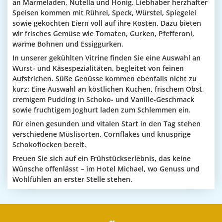
an Marmeladen, Nutella und Honig. Liebhaber herzhafter
Speisen kommen mit Rührei, Speck, Würstel, Spiegelei
sowie gekochten Eiern voll auf ihre Kosten. Dazu bieten
wir frisches Gemüse wie Tomaten, Gurken, Pfefferoni,
warme Bohnen und Essiggurken.
In unserer gekühlten Vitrine finden Sie eine Auswahl an
Wurst- und Käsespezialitäten, begleitet von feinen
Aufstrichen. Süße Genüsse kommen ebenfalls nicht zu
kurz: Eine Auswahl an köstlichen Kuchen, frischem Obst,
cremigem Pudding in Schoko- und Vanille-Geschmack
sowie fruchtigem Joghurt laden zum Schlemmen ein.
Für einen gesunden und vitalen Start in den Tag stehen
verschiedene Müslisorten, Cornflakes und knusprige
Schokoflocken bereit.
Freuen Sie sich auf ein Frühstückserlebnis, das keine
Wünsche offenlässt – im Hotel Michael, wo Genuss und
Wohlfühlen an erster Stelle stehen.