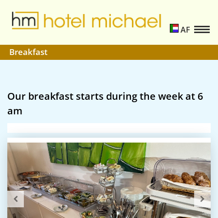
AF
Breakfast
Our breakfast starts during the week at 6
am