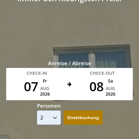
Anreise / Abreise
CHECK-IN
CHECK-OUT
07
08
Fr
Sa
AUG
AUG
2026
2026
Personen